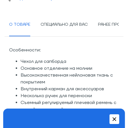
О ТОВАРЕ
СПЕЦИАЛЬНО ДЛЯ ВАС
РАНЕЕ ПРОСМ
Особенности:
Чехол для сапборда
Основное отделение на молнии
Высококачественная нейлоновая ткань с
покрытием
Внутренний карман для аксессуаров
Несколько ручек для переноски
Съемный регулируемый плечевой ремень с
мягкой подкладкой
Подкладка из пены толщиной 5 мм
защищает доску от ударов и царапин