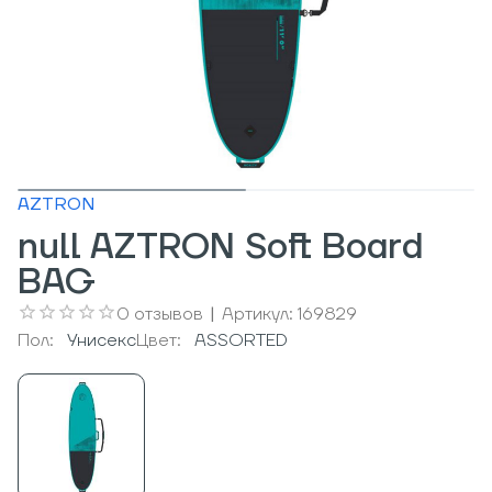
AZTRON
null AZTRON Soft Board
BAG
0
отзывов
|
Артикул:
169829
Пол:
Унисекс
Цвет:
ASSORTED