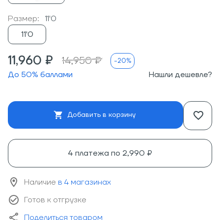
Размер:
11'0
11'0
11,960 ₽
14,950 ₽
-20%
До
50
% баллами
Нашли дешевле?
Добавить в корзину
4 платежа по
2,990 ₽
Наличие
в 4 магазинах
Готов к отгрузке
Поделиться товаром