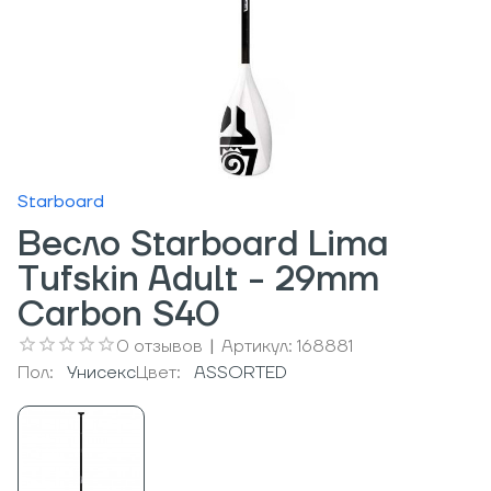
Starboard
Весло Starboard Lima
Tufskin Adult - 29mm
Carbon S40
0
отзывов
|
Артикул:
168881
Пол:
Унисекс
Цвет:
ASSORTED