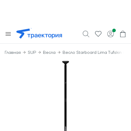
Главная
SUP
Весла
Весло Starboard Lima Tufskin Ad