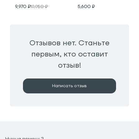
9,970
₽
19,950
₽
5,600
₽
Отзывов нет. Станьте
первым, кто оставит
отзыв!
Написать отзыв