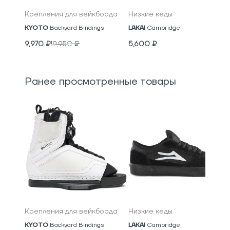
Крепления для вейкборда
Низкие кеды
KYOTO
Backyard Bindings
LAKAI
Cambridge
9,970
₽
19,950
₽
5,600
₽
Ранее просмотренные товары
Крепления для вейкборда
Низкие кеды
KYOTO
Backyard Bindings
LAKAI
Cambridge