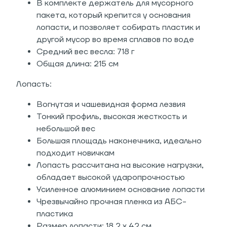
В комплекте держатель для мусорного
пакета, который крепится у основания
лопасти, и позволяет собирать пластик и
другой мусор во время сплавов по воде
Средний вес весла: 718 г
Общая длина: 215 см
Лопасть:
Вогнутая и чашевидная форма лезвия
Тонкий профиль, высокая жесткость и
небольшой вес
Большая площадь наконечника, идеально
подходит новичкам
Лопасть рассчитана на высокие нагрузки,
обладает высокой ударопрочностью
Усиленное алюминием основание лопасти
Чрезвычайно прочная пленка из АБС-
пластика
Размер лопасти: 18,2 х 42 см