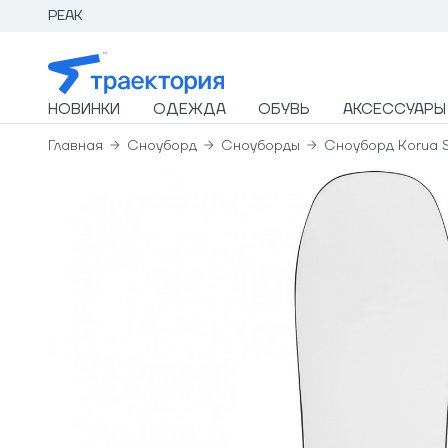
PEAK
НОВИНКИ
ОДЕЖДА
ОБУВЬ
АКСЕССУАРЫ
Главная
Сноуборд
Сноуборды
Сноуборд Korua 