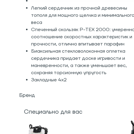
Легкий сердечник из прочной древесины
тополя для мощного щелчка и минимальног
веса
Спеченный скользяк P-TEX 2000: умеренн
соотношение скоростных характеристик и
прочности, отлично впитывает парафин
Биаксильная стекловолоконная оплетка
сердечника придает доске игривости и
маневренности, а также уменьшает вес,
сохраняя торсионную упругость
Закладные 4х2
Бренд
Специально для вас