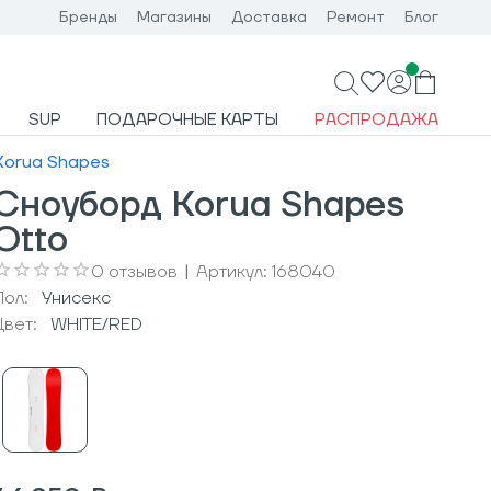
Бренды
Магазины
Доставка
Ремонт
Блог
SUP
ПОДАРОЧНЫЕ КАРТЫ
РАСПРОДАЖА
Korua Shapes
Сноуборд Korua Shapes
Otto
0
отзывов
|
Артикул:
168040
Пол:
Унисекс
Цвет:
WHITE/RED