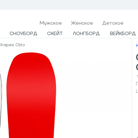
Мужcкое
Женское
Детское
СНОУБОРД
СКЕЙТ
ЛОНГБОРД
ВЕЙКБОРД
Shapes Otto