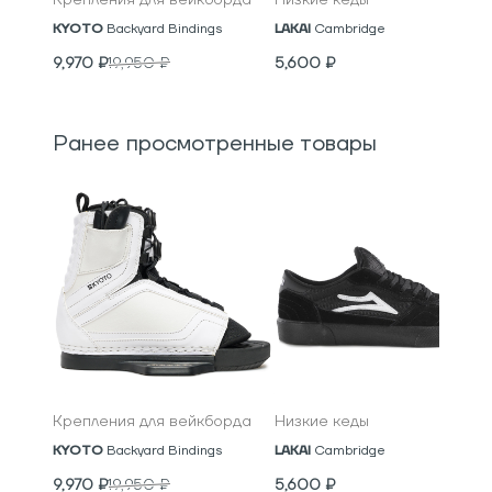
Крепления для вейкборда
Низкие кеды
KYOTO
Backyard Bindings
LAKAI
Cambridge
9,970
₽
19,950
₽
5,600
₽
Ранее просмотренные товары
Крепления для вейкборда
Низкие кеды
KYOTO
Backyard Bindings
LAKAI
Cambridge
9,970
₽
19,950
₽
5,600
₽