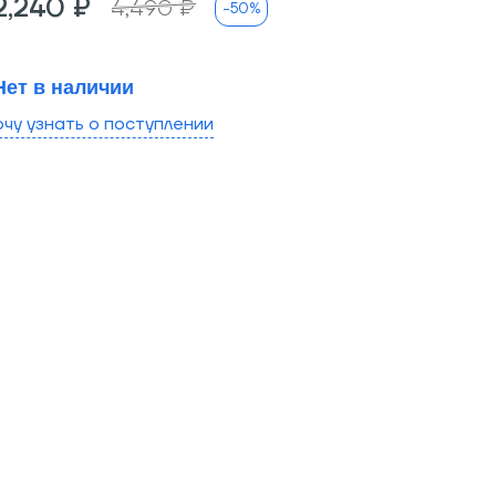
2,240 ₽
4,490 ₽
-50%
Нет в наличии
очу узнать о поступлении