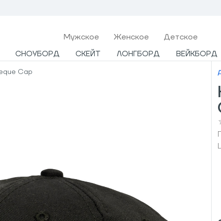
Мужcкое
Женское
Детское
СНОУБОРД
СКЕЙТ
ЛОНГБОРД
ВЕЙКБОРД
heque Cap