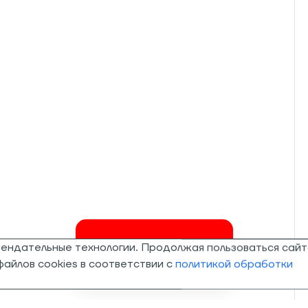
мендательные технологии. Продолжая пользоваться сайт
Invalid csrf token
айлов cookies в соответствии с
политикой обработки