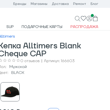
Бренды
Магазины
Доставка
Ремонт
Блог
SUP
ПОДАРОЧНЫЕ КАРТЫ
РАСПРОДАЖА
Alltimers
Кепка Alltimers Blank
Cheque CAP
0
отзывов
|
Артикул:
166603
Пол:
Мужcкой
Цвет:
BLACK