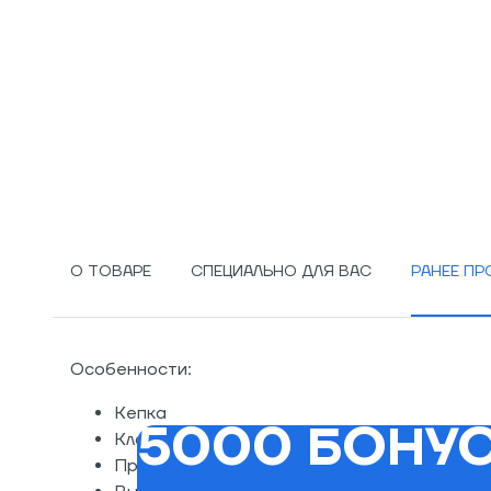
О ТОВАРЕ
СПЕЦИАЛЬНО ДЛЯ ВАС
РАНЕЕ П
Особенности:
Кепка
5000 БОНУС
Классический шестпанельный дизайн
Прошитый козырек