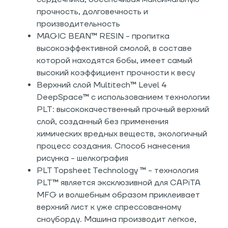
прочность, долговечность и
производительность
MAGIC BEAN™ RESIN - пропитка
высокоэффективной смолой, в составе
которой находятся бобы, имеет самый
высокий коэффициент прочности к весу
Верхний слой Multitech™ Level 4
DeepSpace™ с использованием технологии
PLT: высококачественный прочный верхний
слой, созданный без применения
химических вредных веществ, экологичный
процесс создания. Способ нанесения
рисунка - шелкография
PLT Topsheet Technology ™ - технология
PLT™ является эксклюзивной для CAPiTA
MFG и волшебным образом приклеивает
верхний лист к уже спрессованному
сноуборду. Машина производит легкое,