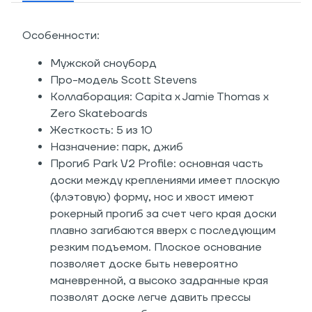
Особенности:
Мужской сноуборд
Про-модель Scott Stevens
Коллаборация: Capita x Jamie Thomas x
Zero Skateboards
Жесткость: 5 из 10
Назначение: парк, джиб
Прогиб Park V2 Profile: основная часть
доски между креплениями имеет плоскую
(флэтовую) форму, нос и хвост имеют
рокерный прогиб за счет чего края доски
плавно загибаются вверх с последующим
резким подъемом. Плоское основание
позволяет доске быть невероятно
маневренной, а высоко задранные края
позволят доске легче давить прессы