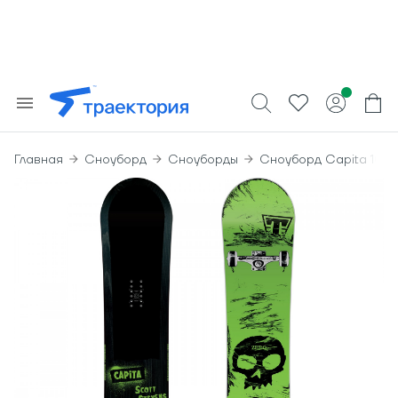
Главная
Сноуборд
Сноуборды
Сноуборд Capita 10Y S