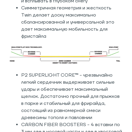
и всплывать в глубоком снегу
Симметричная геометрия и жесткость
Twin делает доску максимально
сбалансированной и универсальной это
дает максимальную мобильность для
фристайла
P2 SUPERLIGHT CORE™ - чрезвычайно
легкий сердечник выдерживает сильные
удары и обеспечивает максимальный
щелчок. Достаточно прочный для прыжков
в парке и стабильный для фрирайда,
состоящий из равномерной смеси
древесины тополя и павловнии
CARBON FIBER BOOSTERS - 4 вставки по
3 мм две в носовой части и две в хвостовой