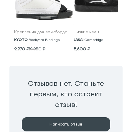
Крепления для вейкборда
Низкие кеды
KYOTO
Backyard Bindings
LAKAI
Cambridge
9,970
₽
19,950
₽
5,600
₽
Отзывов нет. Станьте
первым, кто оставит
отзыв!
Написать отзыв