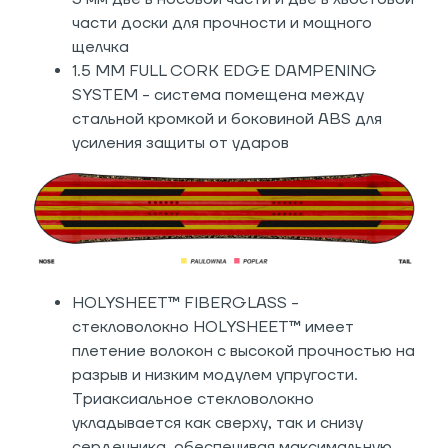
части доски для прочности и мощного
щелчка
1.5 MM FULL CORK EDGE DAMPENING
SYSTEM - система помещена между
стальной кромкой и боковиной ABS для
усиления защиты от ударов
HOLYSHEET™ FIBERGLASS -
стекловолокно HOLYSHEET™ имеет
плетение волокон с высокой прочностью на
разрыв и низким модулем упругости.
Триаксиальное стекловолокно
укладывается как сверху, так и снизу
сердечника, обеспечивая максимальную