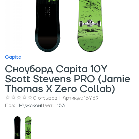
Capita
Сноуборд Capita 10Y
Scott Stevens PRO (Jamie
Thomas X Zero Collab)
0
отзывов
|
Артикул:
164169
Пол:
Мужcкой
Цвет:
153