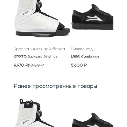
Крепления для вейкборда
Низкие кеды
KYOTO
Backyard Bindings
LAKAI
Cambridge
9,970
₽
19,950
₽
5,600
₽
Ранее просмотренные товары