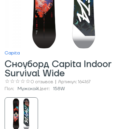
Capita
Сноуборд Capita Indoor
Survival Wide
0
отзывов
|
Артикул:
164167
Пол:
Мужcкой
Цвет:
158W