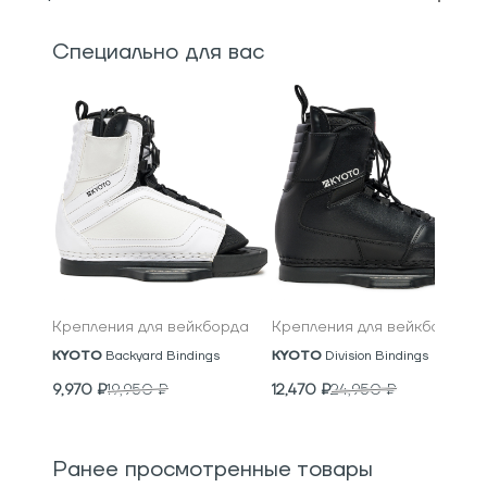
Специально для вас
Крепления для вейкборда
Крепления для вейкборда
KYOTO
Backyard Bindings
KYOTO
Division Bindings
9,970
₽
19,950
₽
12,470
₽
24,950
₽
Ранее просмотренные товары