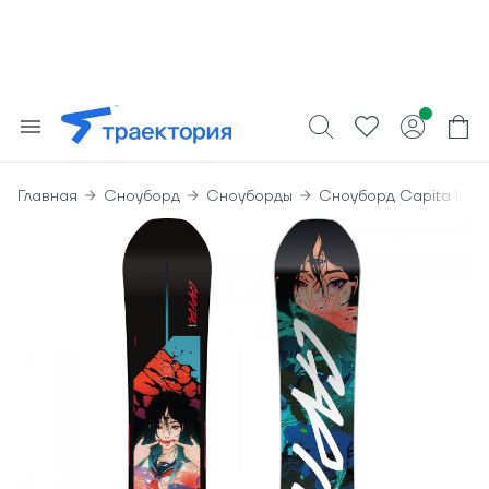
Главная
Сноуборд
Сноуборды
Сноуборд Capita Indoo