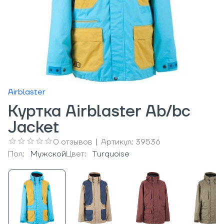
Airblaster
Куртка Airblaster Ab/bc
Jacket
0
отзывов
|
Артикул:
39536
Пол:
Мужcкой
Цвет:
Turquoise