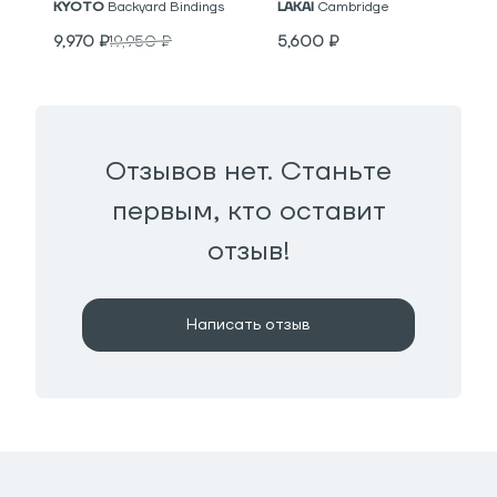
KYOTO
Backyard Bindings
LAKAI
Cambridge
9,970
₽
19,950
₽
5,600
₽
Отзывов нет. Станьте
первым, кто оставит
отзыв!
Написать отзыв