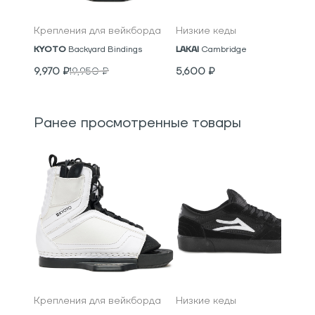
Крепления для вейкборда
Низкие кеды
KYOTO
Backyard Bindings
LAKAI
Cambridge
9,970
₽
19,950
₽
5,600
₽
Ранее просмотренные товары
Крепления для вейкборда
Низкие кеды