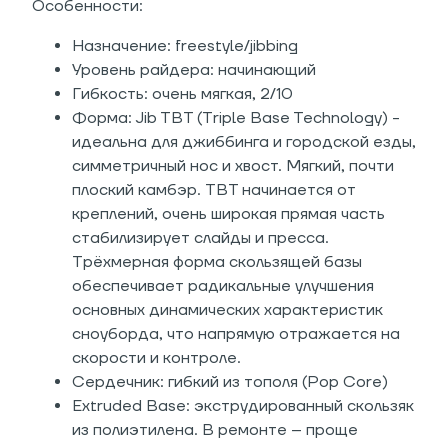
Особенности:
Назначение: freestyle/jibbing
Уровень райдера: начинающий
Гибкость: очень мягкая, 2/10
Форма: Jib TBT (Triple Base Technology) -
идеальна для джиббинга и городской езды,
симметричный нос и хвост. Мягкий, почти
плоский камбэр. TBT начинается от
креплений, очень широкая прямая часть
стабилизирует слайды и пресса.
Трёхмерная форма скользящей базы
обеспечивает радикальные улучшения
основных динамических характеристик
сноуборда, что напрямую отражается на
скорости и контроле.
Сердечник: гибкий из тополя (Pop Core)
Extruded Base: экструдированный скользяк
из полиэтилена. В ремонте – проще