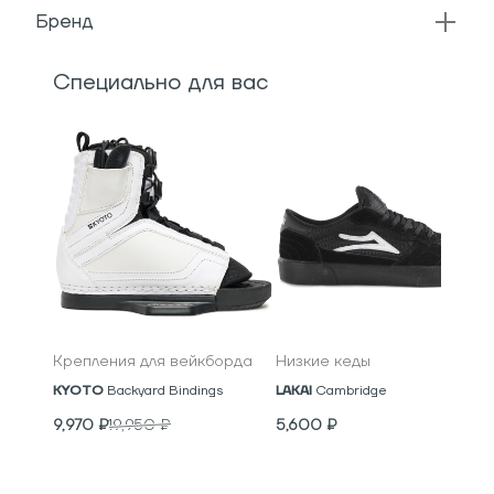
Бренд
Специально для вас
Крепления для вейкборда
Низкие кеды
KYOTO
Backyard Bindings
LAKAI
Cambridge
9,970
₽
19,950
₽
5,600
₽