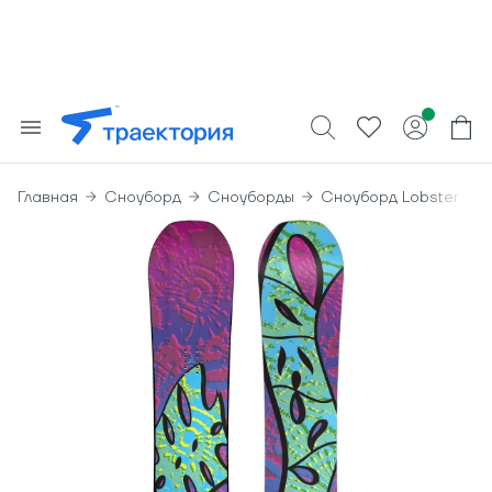
Главная
Сноуборд
Сноуборды
Сноуборд Lobster Jib