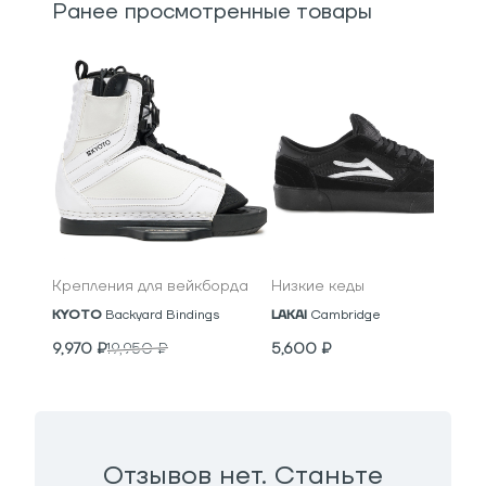
Ранее просмотренные товары
Крепления для вейкборда
Низкие кеды
KYOTO
Backyard Bindings
LAKAI
Cambridge
9,970
₽
19,950
₽
5,600
₽
Отзывов нет. Станьте