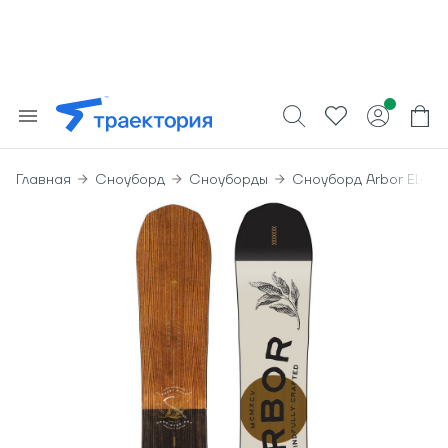
Главная
Сноуборд
Сноуборды
Сноуборд Arbor Eleme