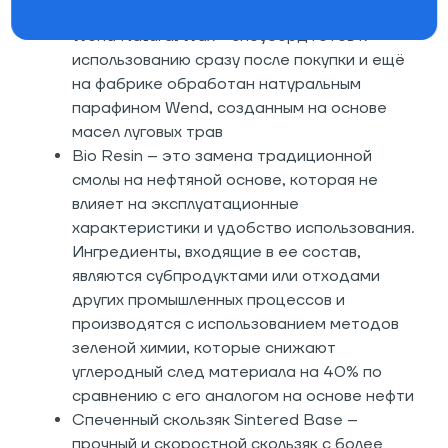
скруглена
Wend Natural Wax - сноуборд готов к
использованию сразу после покупки и ещё
на фабрике обработан натуральным
парафином Wend, созданным на основе
масел луговых трав
Bio Resin – это замена традиционной
смолы на нефтяной основе, которая не
влияет на эксплуатационные
характеристики и удобство использования.
Ингредиенты, входящие в ее состав,
являются субпродуктами или отходами
других промышленных процессов и
производятся с использованием методов
зеленой химии, которые снижают
углеродный след материала на 40% по
сравнению с его аналогом на основе нефти
Спеченный скользяк Sintered Base –
прочный и скоростной скользяк с более