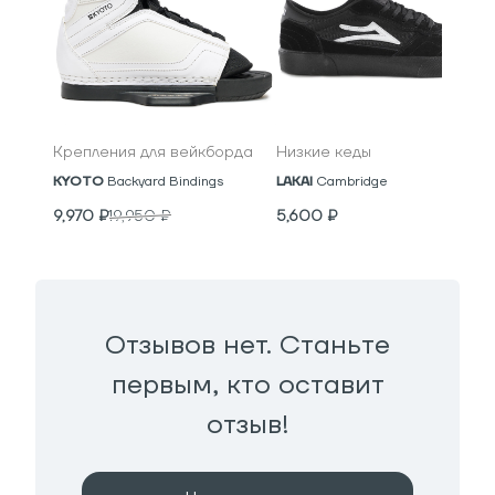
Крепления для вейкборда
Низкие кеды
KYOTO
Backyard Bindings
LAKAI
Cambridge
9,970
₽
19,950
₽
5,600
₽
Отзывов нет. Станьте
первым, кто оставит
отзыв!