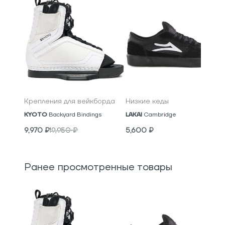
Крепления для вейкборда
Низкие кеды
KYOTO
Backyard Bindings
LAKAI
Cambridge
9,970
₽
19,950
₽
5,600
₽
Ранее просмотренные товары