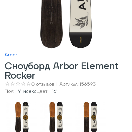
Arbor
Сноуборд Arbor Element
Rocker
0
отзывов
|
Артикул:
156593
Пол:
Унисекс
Цвет:
161