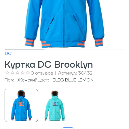
DC
Куртка DC Brooklyn
0
отзывов
|
Артикул:
30432
Пол:
Женский
Цвет:
ELEC BLUE LEMON