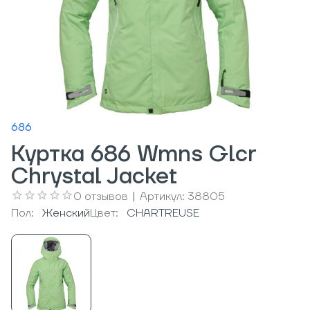
686
Куртка 686 Wmns Glcr
Chrystal Jacket
0
отзывов
|
Артикул:
38805
Пол:
Женский
Цвет:
CHARTREUSE