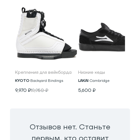
Крепления для вейкборда
Низкие кеды
KYOTO
Backyard Bindings
LAKAI
Cambridge
9,970
₽
19,950
₽
5,600
₽
Отзывов нет. Станьте
первым, кто оставит