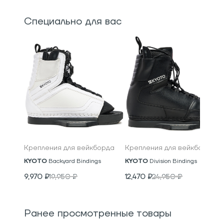
Специально для вас
Крепления для вейкборда
Крепления для вейкборда
KYOTO
Backyard Bindings
KYOTO
Division Bindings
9,970
₽
19,950
₽
12,470
₽
24,950
₽
Ранее просмотренные товары