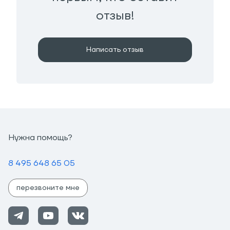
отзыв!
Написать отзыв
Нужна помощь?
8 495 648 65 05
перезвоните мне