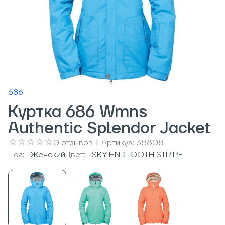
686
Куртка 686 Wmns
Authentic Splendor Jacket
0
отзывов
|
Артикул:
38808
Пол:
Женский
Цвет:
SKY HNDTOOTH STRIPE