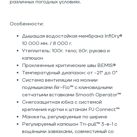
различных погодных условиях.
Особенности:
Дышащая водостойкая мембрана
InfiDry®
10 000 мм. / 8 000 г.
Утеплитель: 100г. тело; 60г. рукава и
капюшон
Проклеенные критические швы BEMIS®
Температурный диапазон:
от -21° до 0°
Система вентиляции на молнии
подмышками Air-Flo™ с клиновидными
сетчатыми вставками Smooth Operator™
Снегозащитная юбка с системой
крепления куртки к штанам PJ Connect™
Манжеты, регулируемые по ширине
Регулируемый капюшон Tri-pull™ 3-в-1 с
вощёными завязками, совместимый со