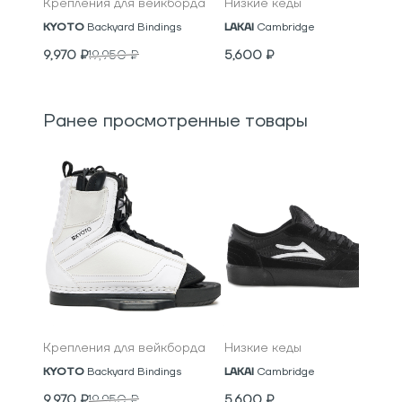
Крепления для вейкборда
Низкие кеды
KYOTO
Backyard Bindings
LAKAI
Cambridge
9,970
₽
19,950
₽
5,600
₽
Ранее просмотренные товары
Крепления для вейкборда
Низкие кеды
KYOTO
Backyard Bindings
LAKAI
Cambridge
9,970
₽
19,950
₽
5,600
₽