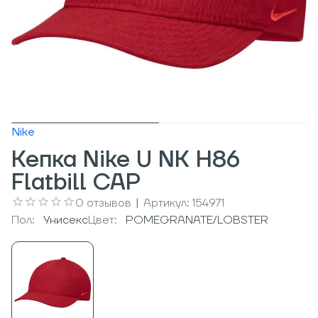
Nike
Кепка Nike U NK H86
Flatbill CAP
0
отзывов
|
Артикул:
154971
Пол:
Унисекс
Цвет:
POMEGRANATE/LOBSTER