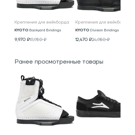
Крепления для вейкборда
Крепления для вейкборда
KYOTO
Backyard Bindings
KYOTO
Division Bindings
9,970
₽
19,950
₽
12,470
₽
24,950
₽
Ранее просмотренные товары