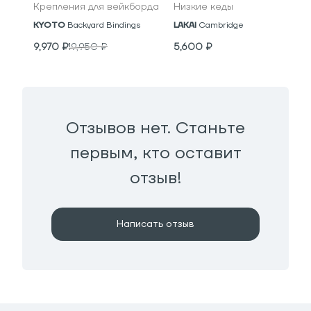
Крепления для вейкборда
Низкие кеды
KYOTO
Backyard Bindings
LAKAI
Cambridge
9,970
₽
19,950
₽
5,600
₽
Отзывов нет. Станьте
первым, кто оставит
отзыв!
Написать отзыв