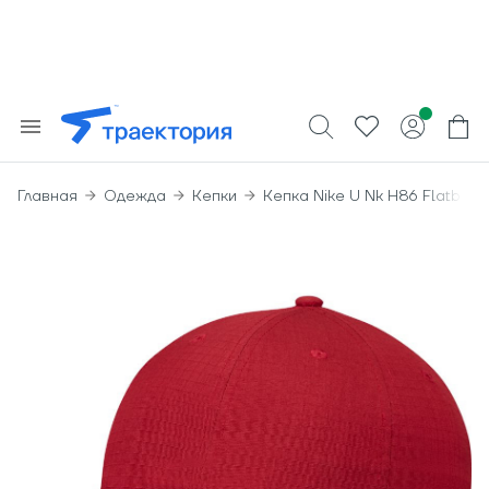
Главная
Одежда
Кепки
Кепка Nike U Nk H86 Flatbill 