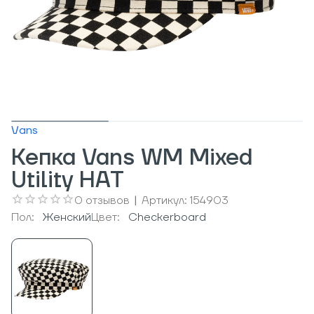
Vans
Кепка Vans WM Mixed
Utility HAT
0
отзывов
|
Артикул:
154903
Пол:
Женский
Цвет:
Checkerboard