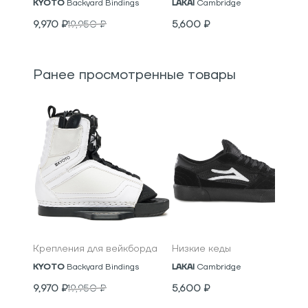
KYOTO
Backyard Bindings
LAKAI
Cambridge
9,970
₽
19,950
₽
5,600
₽
Ранее просмотренные товары
Крепления для вейкборда
Низкие кеды
KYOTO
Backyard Bindings
LAKAI
Cambridge
9,970
₽
19,950
₽
5,600
₽