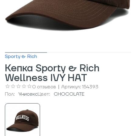
Sporty & Rich
Кепка Sporty & Rich
Wellness IVY HAT
0
отзывов
|
Артикул:
154393
Пол:
Унисекс
Цвет:
CHOCOLATE