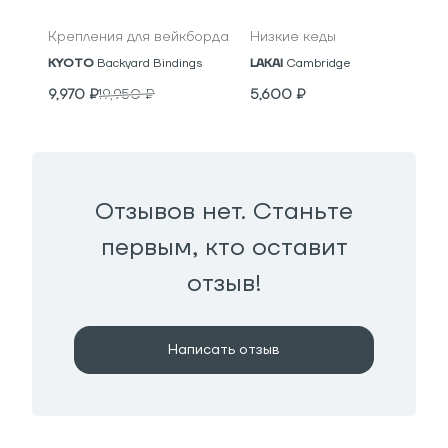
Крепления для вейкборда
Низкие кеды
KYOTO
Backyard Bindings
LAKAI
Cambridge
9,970
₽
19,950
₽
5,600
₽
Отзывов нет. Станьте
первым, кто оставит
отзыв!
Написать отзыв