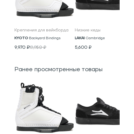
Крепления для вейкборда
Низкие кеды
KYOTO
Backyard Bindings
LAKAI
Cambridge
9,970
₽
19,950
₽
5,600
₽
Ранее просмотренные товары