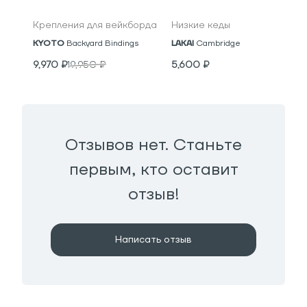
Крепления для вейкборда
Низкие кеды
KYOTO
Backyard Bindings
LAKAI
Cambridge
9,970
₽
19,950
₽
5,600
₽
Отзывов нет. Станьте
первым, кто оставит
отзыв!
Написать отзыв