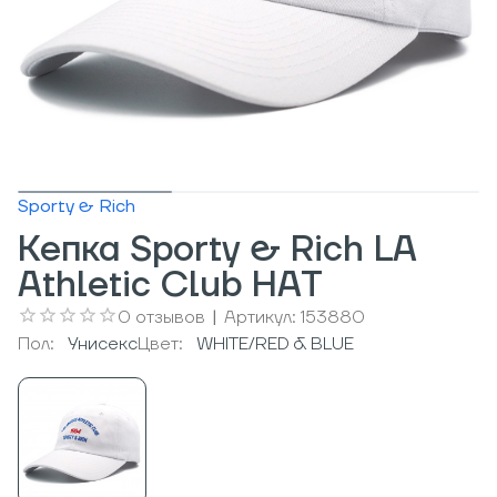
Sporty & Rich
Кепка Sporty & Rich LA
Athletic Club HAT
0
отзывов
|
Артикул:
153880
Пол:
Унисекс
Цвет:
WHITE/RED & BLUE