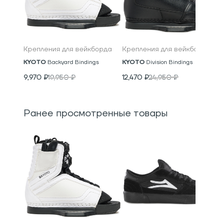
Крепления для вейкборда
Крепления для вейкборда
KYOTO
Backyard Bindings
KYOTO
Division Bindings
9,970
₽
19,950
₽
12,470
₽
24,950
₽
Ранее просмотренные товары