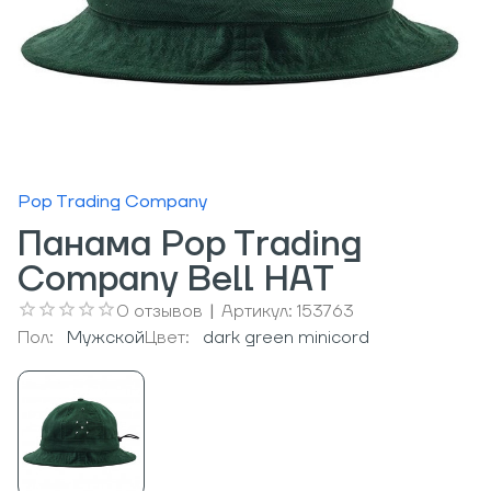
Pop Trading Company
Панама Pop Trading
Company Bell HAT
0
отзывов
|
Артикул:
153763
Пол:
Мужcкой
Цвет:
dark green minicord