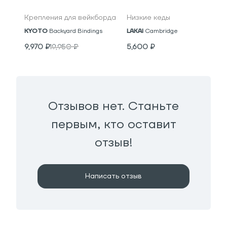
Крепления для вейкборда
Низкие кеды
KYOTO
Backyard Bindings
LAKAI
Cambridge
9,970
₽
19,950
₽
5,600
₽
Отзывов нет. Станьте
первым, кто оставит
отзыв!
Написать отзыв