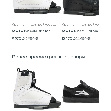
Крепления для вейкборда
Крепления для вейкборда
KYOTO
Backyard Bindings
KYOTO
Division Bindings
9,970
₽
19,950
₽
12,470
₽
24,950
₽
Ранее просмотренные товары