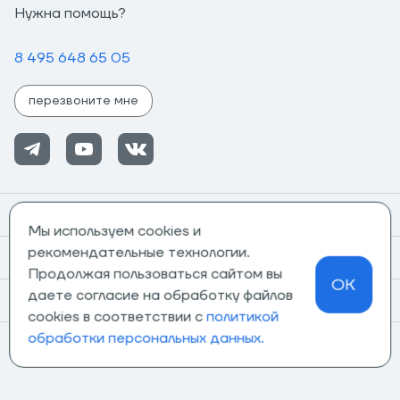
Нужна помощь?
8 495 648 65 05
перезвоните мне
Помощь
Мы используем cookies и
рекомендательные технологии.
Информация
Продолжая пользоваться сайтом вы
OK
даете согласие на обработку файлов
О компании
cookies в соответствии с
политикой
обработки персональных данных.
Магазины