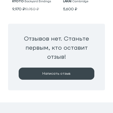
KYOTO
Backyard Bindings
LAKAI
Cambridge
9,970
₽
19,950
₽
5,600
₽
Отзывов нет. Станьте
первым, кто оставит
отзыв!
Написать отзыв