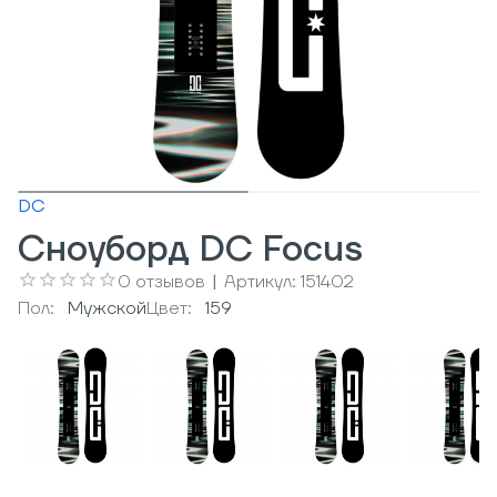
DC
Сноуборд DC Focus
0
отзывов
|
Артикул:
151402
Пол:
Мужcкой
Цвет:
159