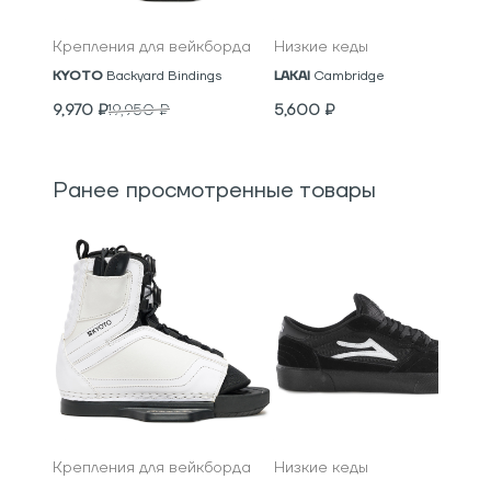
Крепления для вейкборда
Низкие кеды
KYOTO
Backyard Bindings
LAKAI
Cambridge
9,970
₽
19,950
₽
5,600
₽
Ранее просмотренные товары
Крепления для вейкборда
Низкие кеды