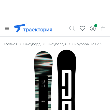
Главная
Сноуборд
Сноуборды
Сноуборд Dc Focus