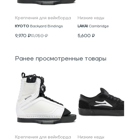
Крепления для вейкборда
Низкие кеды
KYOTO
Backyard Bindings
LAKAI
Cambridge
9,970
₽
19,950
₽
5,600
₽
Ранее просмотренные товары
Крепления для вейкборда
Низкие кеды