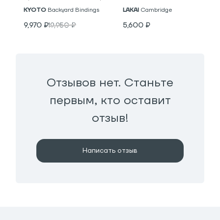
KYOTO
Backyard Bindings
LAKAI
Cambridge
9,970
₽
19,950
₽
5,600
₽
Отзывов нет. Станьте
первым, кто оставит
отзыв!
Написать отзыв