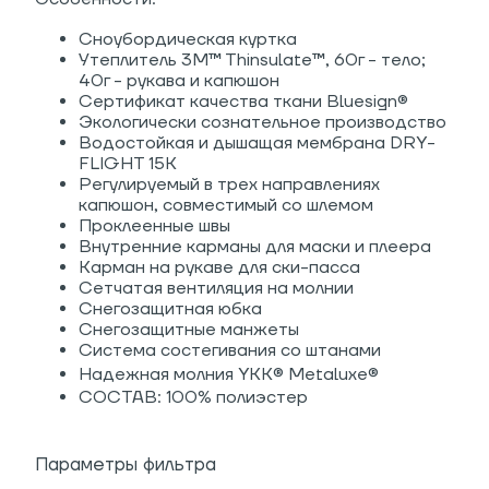
Сноубордическая куртка
Утеплитель 3M™ Thinsulate™, 6
0г - тело;
40г - рукава и
капюшон
Сертификат качества ткани Bluesign®
Экологически сознательное производство
Водостойкая и дышащая мембрана DRY-
FLIGHT 15K
Регулируемый в трех направлениях
капюшон, совместимый со шлемом
Проклеенные швы
Внутренние карманы для маски и плеера
Карман на рукаве для ски-пасса
Сетчатая вентиляция на молнии
Снегозащитная юбка
Снегозащитные манжеты
Система состегивания со штанами
Надежная молния YKK® Metaluxe®
СОСТАВ: 100% полиэстер
Параметры фильтра