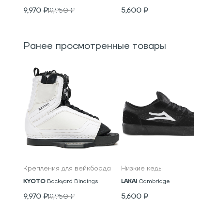
9,970
₽
19,950
₽
5,600
₽
Ранее просмотренные товары
Крепления для вейкборда
Низкие кеды
KYOTO
Backyard Bindings
LAKAI
Cambridge
9,970
₽
19,950
₽
5,600
₽