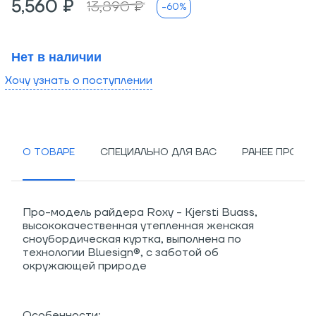
5,560 ₽
13,890 ₽
-60%
Нет в наличии
Хочу узнать о поступлении
О ТОВАРЕ
СПЕЦИАЛЬНО ДЛЯ ВАС
РАНЕЕ ПРОСМ
Про-модель райдера Roxy - Kjersti Buass,
высококачественная утепленная женская
сноубордическая куртка, выполнена по
технологии Bluesign®, с заботой об
окружающей природе
Особенности: