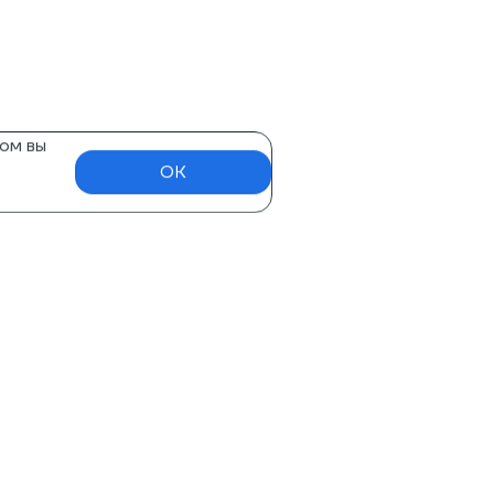
ом вы
OK
Нужна помощь?