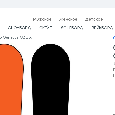
Мужcкое
Женское
Детское
СНОУБОРД
СКЕЙТ
ЛОНГБОРД
ВЕЙКБОРД
 Genetics C2 Btx