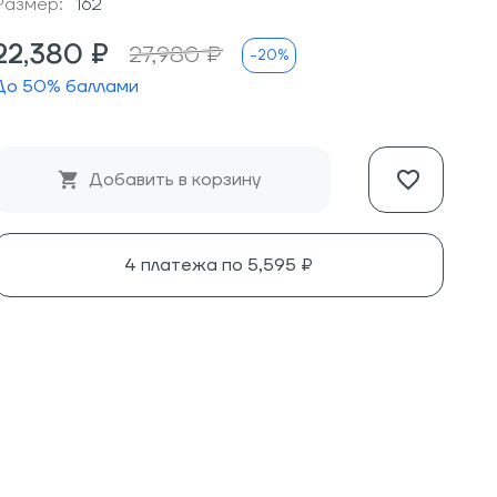
Размер:
162
22,380 ₽
27,980 ₽
-20%
До
50
% баллами
Добавить в корзину
4 платежа по
5,595 ₽