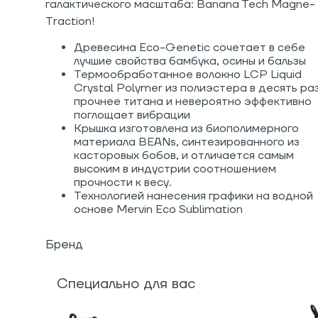
галактического масштаба: Banana Tech Magne-
Traction!
Древесина Eco-Genetic сочетает в себе
лучшие свойства бамбука, осины и бальзы
Термообработанное волокно LCP Liquid
Crystal Polymer из полиэстера в десять ра
прочнее титана и невероятно эффективно
поглощает вибрации
Крышка изготовлена из биополимерного
материала BEANs, синтезированного из
касторовых бобов, и отличается самым
высоким в индустрии соотношением
прочности к весу.
Технологией нанесения графики на водной
основе Mervin Eco Sublimation
Бренд
Специально для вас