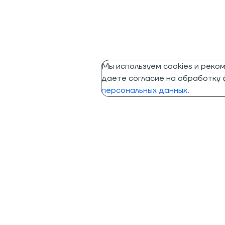
Мы используем cookies и реко
даете согласие на обработку ф
персональных данных.
Помощь
Информация