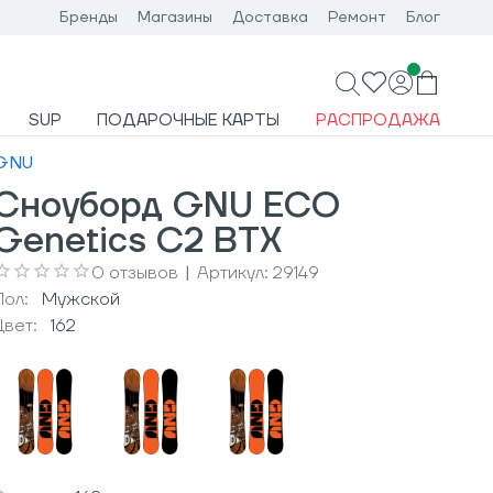
Бренды
Магазины
Доставка
Ремонт
Блог
SUP
ПОДАРОЧНЫЕ КАРТЫ
РАСПРОДАЖА
GNU
Сноуборд GNU ECO
Genetics C2 BTX
0
отзывов
|
Артикул:
29149
Пол:
Мужcкой
Цвет:
162