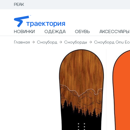
PEAK
НОВИНКИ
ОДЕЖДА
ОБУВЬ
АКСЕССУАРЫ
Главная
Сноуборд
Сноуборды
Сноуборд Gnu Eco