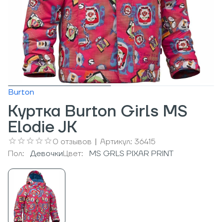
Burton
Куртка Burton Girls MS
Elodie JK
0
отзывов
|
Артикул:
36415
Пол:
Девочки
Цвет:
MS GRLS PIXAR PRINT