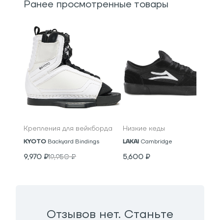
Ранее просмотренные товары
Крепления для вейкборда
Низкие кеды
KYOTO
Backyard Bindings
LAKAI
Cambridge
9,970
₽
19,950
₽
5,600
₽
Отзывов нет. Станьте