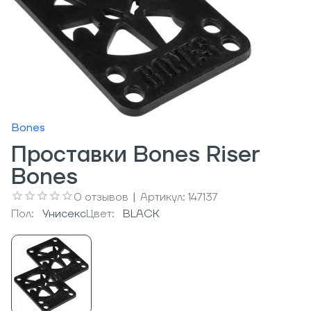
Bones
Проставки Bones Riser
Bones
0
отзывов
|
Артикул:
147137
Пол:
Унисекс
Цвет:
BLACK