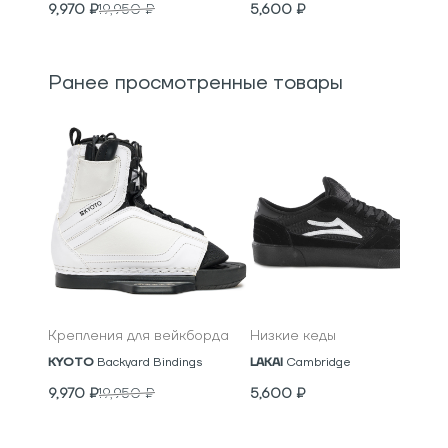
9,970
₽
19,950
₽
5,600
₽
Ранее просмотренные товары
Крепления для вейкборда
Низкие кеды
KYOTO
Backyard Bindings
LAKAI
Cambridge
9,970
₽
19,950
₽
5,600
₽