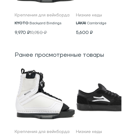
Крепления для вейкборда
Низкие кеды
KYOTO
Backyard Bindings
LAKAI
Cambridge
9,970
₽
19,950
₽
5,600
₽
Ранее просмотренные товары
Крепления для вейкборда
Низкие кеды