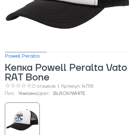
Powell Peralta
Кепка Powell Peralta Vato
RAT Bone
0
отзывов
|
Артикул:
147118
Пол:
Унисекс
Цвет:
BLACK/WHITE