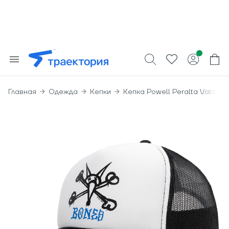
Главная
Одежда
Кепки
Кепка Powell Peralta Vato Ra