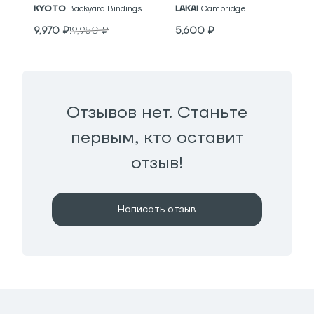
KYOTO
Backyard Bindings
LAKAI
Cambridge
9,970
₽
19,950
₽
5,600
₽
Отзывов нет. Станьте
первым, кто оставит
отзыв!
Написать отзыв