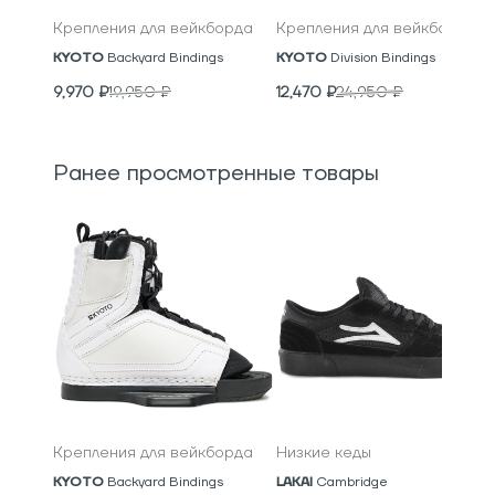
Крепления для вейкборда
Крепления для вейкборда
KYOTO
Backyard Bindings
KYOTO
Division Bindings
9,970
₽
19,950
₽
12,470
₽
24,950
₽
Ранее просмотренные товары
Крепления для вейкборда
Низкие кеды
KYOTO
Backyard Bindings
LAKAI
Cambridge