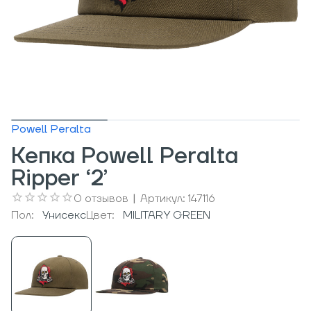
Powell Peralta
Кепка Powell Peralta
Ripper ‘2’
0
отзывов
|
Артикул:
147116
Пол:
Унисекс
Цвет:
MILITARY GREEN