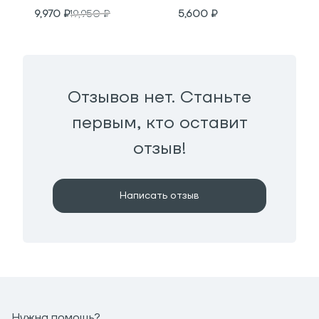
9,970
₽
19,950
₽
5,600
₽
Отзывов нет. Станьте
первым, кто оставит
отзыв!
Написать отзыв
Нужна помощь?