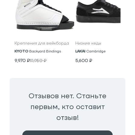
Крепления для вейкборда
Низкие кеды
KYOTO
Backyard Bindings
LAKAI
Cambridge
9,970
₽
19,950
₽
5,600
₽
Отзывов нет. Станьте
первым, кто оставит
отзыв!