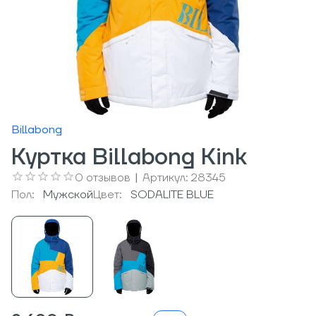
Billabong
Куртка Billabong Kink
0
отзывов
|
Артикул:
28345
Пол:
Мужcкой
Цвет:
SODALITE BLUE