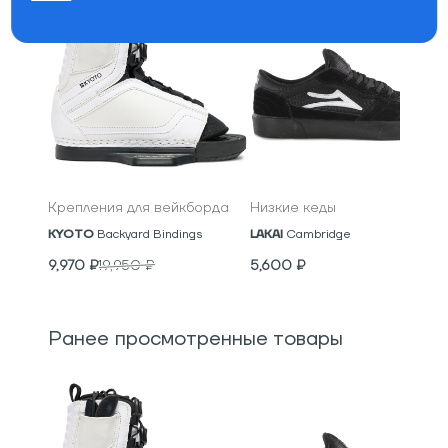
Крепления для вейкборда
Низкие кеды
KYOTO
Backyard Bindings
LAKAI
Cambridge
9,970
₽
19,950
₽
5,600
₽
Ранее просмотренные товары