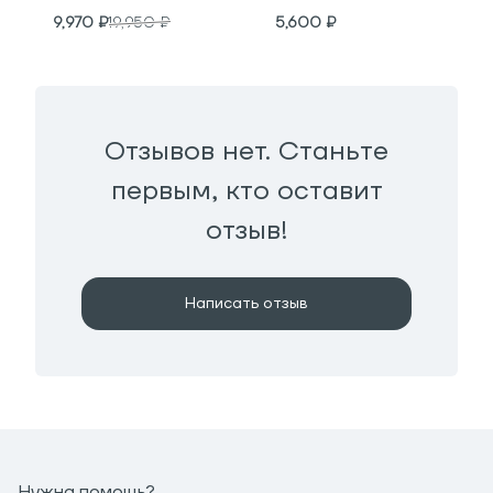
9,970
₽
19,950
₽
5,600
₽
Отзывов нет. Станьте
первым, кто оставит
отзыв!
Написать отзыв
Нужна помощь?