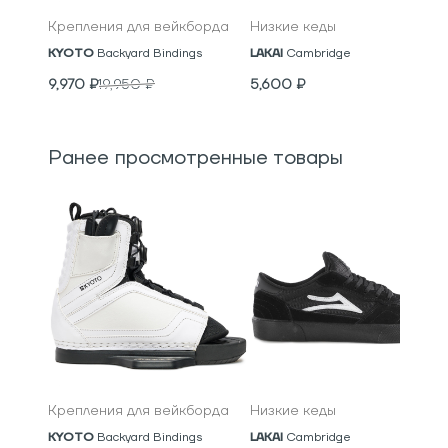
Крепления для вейкборда
Низкие кеды
KYOTO
Backyard Bindings
LAKAI
Cambridge
9,970
₽
19,950
₽
5,600
₽
Ранее просмотренные товары
Крепления для вейкборда
Низкие кеды
KYOTO
Backyard Bindings
LAKAI
Cambridge