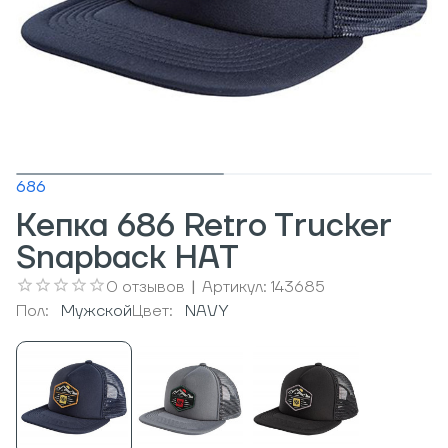
686
Кепка 686 Retro Trucker
Snapback HAT
0
отзывов
|
Артикул:
143685
Пол:
Мужcкой
Цвет:
NAVY