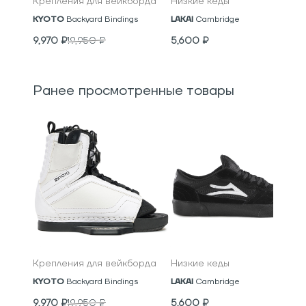
Крепления для вейкборда
Низкие кеды
KYOTO
Backyard Bindings
LAKAI
Cambridge
9,970
₽
19,950
₽
5,600
₽
Ранее просмотренные товары
Крепления для вейкборда
Низкие кеды
KYOTO
Backyard Bindings
LAKAI
Cambridge
9,970
₽
19,950
₽
5,600
₽