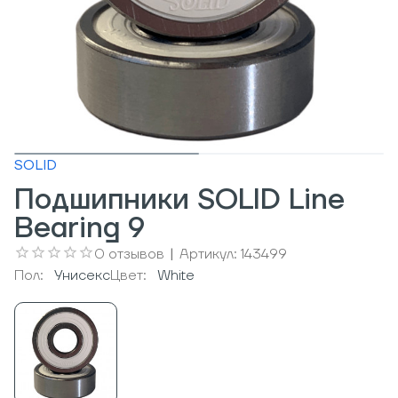
SOLID
Подшипники SOLID Line
Bearing 9
0
отзывов
|
Артикул:
143499
Пол:
Унисекс
Цвет:
White