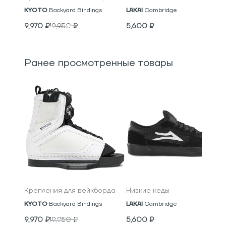
KYOTO
Backyard Bindings
LAKAI
Cambridge
9,970
₽
19,950
₽
5,600
₽
Ранее просмотренные товары
Крепления для вейкборда
Низкие кеды
KYOTO
Backyard Bindings
LAKAI
Cambridge
9,970
₽
19,950
₽
5,600
₽