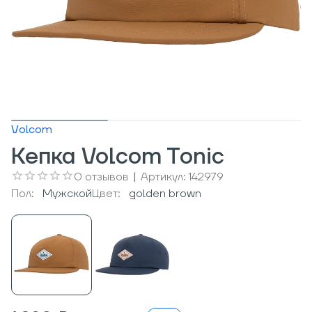
Volcom
Кепка Volcom Tonic
0
отзывов
|
Артикул:
142979
Пол:
Мужcкой
Цвет:
golden brown