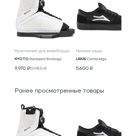
Крепления для вейкборда
Низкие кеды
KYOTO
Backyard Bindings
LAKAI
Cambridge
9,970
₽
19,950
₽
5,600
₽
Ранее просмотренные товары