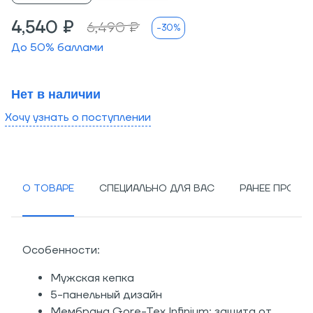
4,540 ₽
6,490 ₽
-30%
До
50
% баллами
Нет в наличии
Хочу узнать о поступлении
О ТОВАРЕ
СПЕЦИАЛЬНО ДЛЯ ВАС
РАНЕЕ ПРОСМ
Особенности:
Мужская кепка
5-панельный дизайн
Мембрана Gore-Tex Infinium: защита от