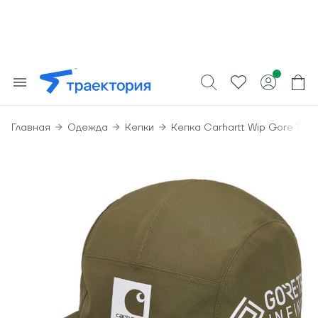
Главная
Одежда
Кепки
Кепка Carhartt Wip Gore Tex 