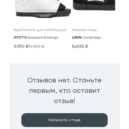
Крепления для вейкборда
Низкие кеды
KYOTO
Backyard Bindings
LAKAI
Cambridge
9,970
₽
19,950
₽
5,600
₽
Отзывов нет. Станьте
первым, кто оставит
отзыв!
Написать отзыв