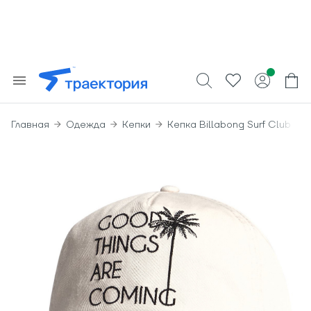
Главная
Одежда
Кепки
Кепка Billabong Surf Club