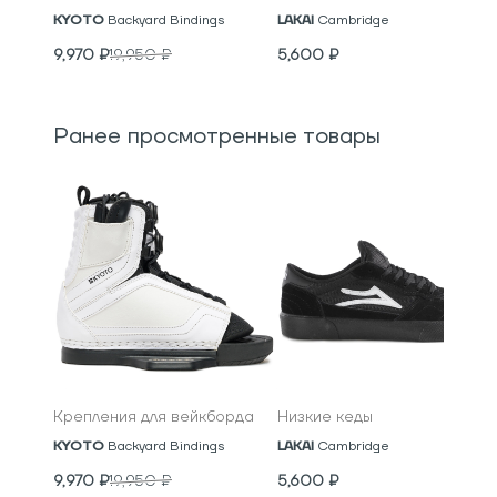
KYOTO
Backyard Bindings
LAKAI
Cambridge
9,970
₽
19,950
₽
5,600
₽
Ранее просмотренные товары
Крепления для вейкборда
Низкие кеды
KYOTO
Backyard Bindings
LAKAI
Cambridge
9,970
₽
19,950
₽
5,600
₽