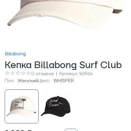
Billabong
Кепка Billabong Surf Club
0
отзывов
|
Артикул:
141964
Пол:
Женский
Цвет:
WHISPER