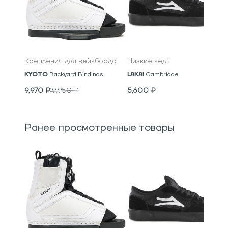
Крепления для вейкборда
Низкие кеды
KYOTO
Backyard Bindings
LAKAI
Cambridge
9,970
₽
19,950
₽
5,600
₽
Ранее просмотренные товары