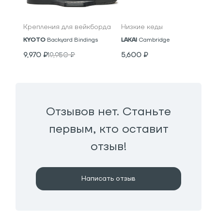
Крепления для вейкборда
Низкие кеды
KYOTO
Backyard Bindings
LAKAI
Cambridge
9,970
₽
19,950
₽
5,600
₽
Отзывов нет. Станьте
первым, кто оставит
отзыв!
Написать отзыв