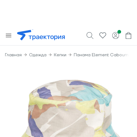
Главная
Одежда
Кепки
Панама Element Cabourn Buc