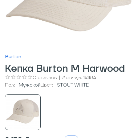
Burton
Кепка Burton M Harwood
0
отзывов
|
Артикул:
141184
Пол:
Мужcкой
Цвет:
STOUT WHITE