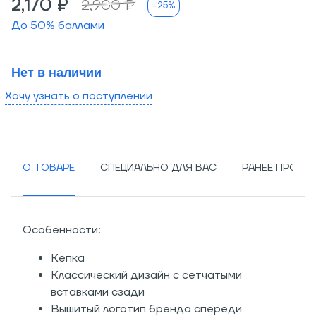
2,170 ₽
2,900 ₽
-25%
До
50
% баллами
Нет в наличии
Хочу узнать о поступлении
О ТОВАРЕ
СПЕЦИАЛЬНО ДЛЯ ВАС
РАНЕЕ ПРОСМ
Особенности:
Кепка
Классический дизайн с сетчатыми
вставками сзади
Вышитый логотип бренда спереди