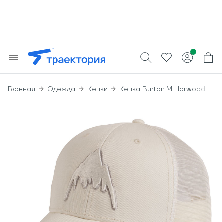
Главная
Одежда
Кепки
Кепка Burton M Harwood