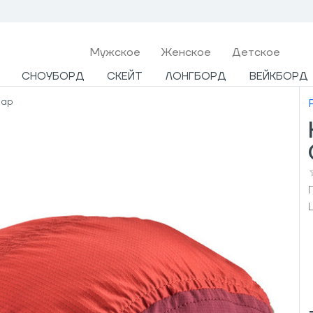
Мужcкое
Женское
Детское
СНОУБОРД
СКЕЙТ
ЛОНГБОРД
ВЕЙКБОРД
Cap