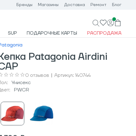
Бренды
Магазины
Доставка
Ремонт
Блог
SUP
ПОДАРОЧНЫЕ КАРТЫ
РАСПРОДАЖА
Patagonia
Кепка Patagonia Airdini
CAP
0
отзывов
|
Артикул:
140744
Пол:
Унисекс
Цвет:
PWCR