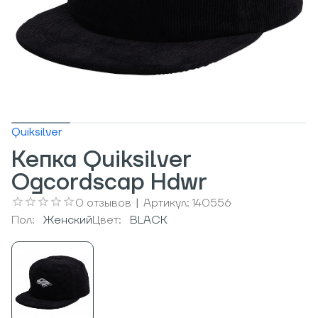
Quiksilver
Кепка Quiksilver
Ogcordscap Hdwr
0
отзывов
|
Артикул:
140556
Пол:
Женский
Цвет:
BLACK