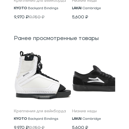
Крепления для вейкборда
Низкие кеды
KYOTO
Backyard Bindings
LAKAI
Cambridge
9,970
₽
19,950
₽
5,600
₽
Ранее просмотренные товары
Крепления для вейкборда
Низкие кеды
KYOTO
Backyard Bindings
LAKAI
Cambridge
9,970
₽
19,950
₽
5,600
₽