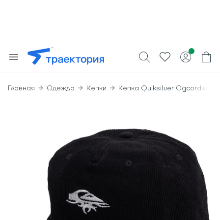
Главная
Одежда
Кепки
Кепка Quiksilver Ogcordscap