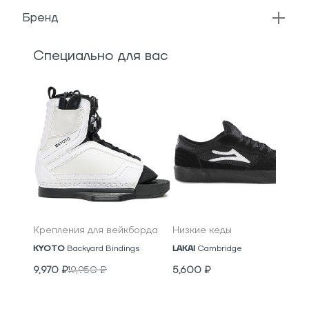
Бренд
Специально для вас
Крепления для вейкборда
Низкие кеды
KYOTO
Backyard Bindings
LAKAI
Cambridge
9,970
₽
19,950
₽
5,600
₽