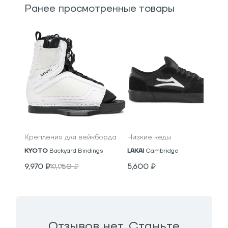
Ранее просмотренные товары
Крепления для вейкборда
Низкие кеды
KYOTO
Backyard Bindings
LAKAI
Cambridge
9,970
₽
19,950
₽
5,600
₽
Отзывов нет. Станьте