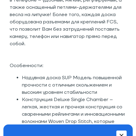
в телефоне – удобный, мягкий, регулируемый, а
также оснащенный петлями-держателями для
весла на липучке! Более того, каждая доска
оборудована разъемами для креплений FCS,
что позволит Вам без затруднений поставить
камеру, телефон или навигатор прямо перед
собой.
Особенности:
Надувная доска SUP Модель повышенной
прочности с отличным скольжением и
высоким уровнем стабильности
Конструкция Deluxe Single Chamber –
легкая, жесткая и прочная конструкция со
сваренными рейлингами и инновационными
волокнами Woven Drop Stitch, которые
отличаются меньшим количеством пряжи