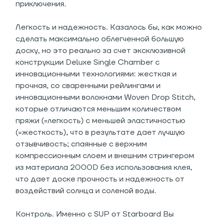
приключения.
Легкость и надежность. Казалось бы, как можно
сделать максимально облегченной большую
доску, но это реально за счет эксклюзивной
конструкции Deluxe Single Chamber с
инновационными технологиями: жесткая и
прочная, со сваренными рейлингами и
инновационными волокнами Woven Drop Stitch,
которые отличаются меньшим количеством
пряжи (=легкость) с меньшей эластичностью
(=жесткость), что в результате дает лучшую
отзывчивость; спаянные с верхним
компрессионным слоем и внешним стрингером
из материала 2000D без использования клея,
что дает доске прочность и надежность от
воздействий солнца и соленой воды.
Контроль. Именно с SUP от Starboard Вы