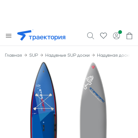
Главная
SUP
Надувные SUP доски
Надувная доска su