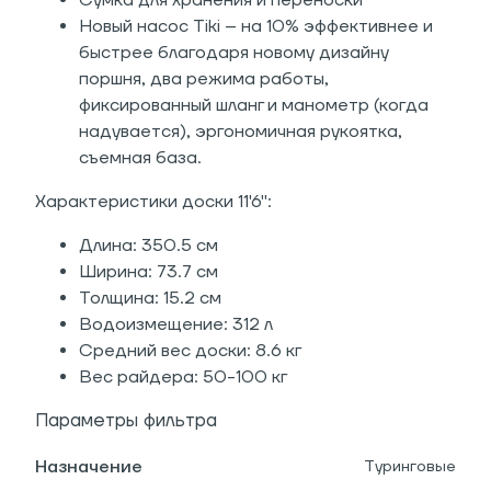
Сумка для хранения и переноски
Новый насос Tiki – на 10% эффективнее и
быстрее благодаря новому дизайну
поршня, два режима работы,
фиксированный шланг и манометр (когда
надувается), эргономичная рукоятка,
съемная база.
Характеристики доски 11'6":
Длина: 350.5 см
Ширина: 73.7 см
Толщина: 15.2 см
Водоизмещение: 312 л
Средний вес доски: 8.6 кг
Вес райдера: 50-100 кг
Параметры фильтра
Назначение
Туринговые