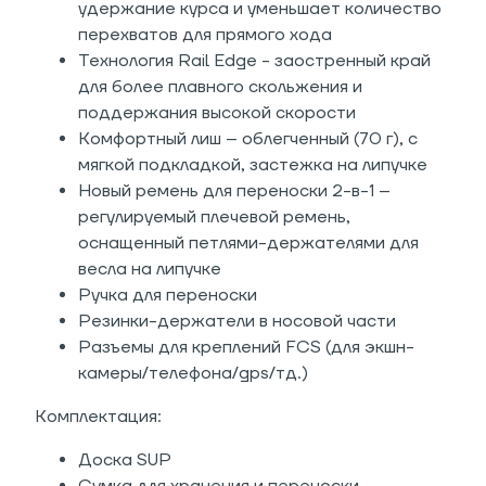
удержание курса и уменьшает количество
перехватов для прямого хода
Технология Rail Edge - заостренный край
для более плавного скольжения и
поддержания высокой скорости
Комфортный лиш – облегченный (70 г), с
мягкой подкладкой, застежка на липучке
Новый ремень для переноски 2-в-1 –
регулируемый плечевой ремень,
оснащенный петлями-держателями для
весла на липучке
Ручка для переноски
Резинки-держатели в носовой части
Разъемы для креплений FCS (для экшн-
камеры/телефона/gps/тд.)
Комплектация:
Доска SUP