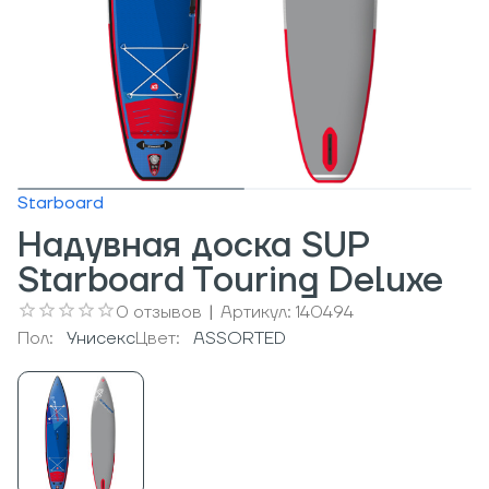
Starboard
Надувная доска SUP
Starboard Touring Deluxe
0
отзывов
|
Артикул:
140494
Пол:
Унисекс
Цвет:
ASSORTED