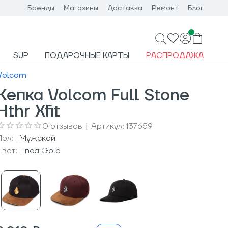
Бренды
Магазины
Доставка
Ремонт
Блог
SUP
ПОДАРОЧНЫЕ КАРТЫ
РАСПРОДАЖА
Volcom
Кепка Volcom Full Stone
Hthr Xfit
0
отзывов
|
Артикул:
137659
Пол:
Мужcкой
Цвет:
Inca Gold