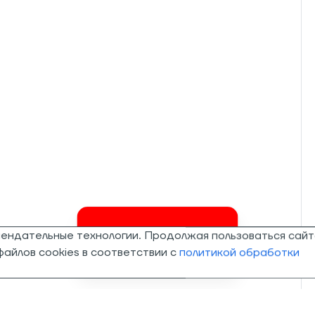
мендательные технологии. Продолжая пользоваться сайт
Invalid csrf token
айлов cookies в соответствии с
политикой обработки