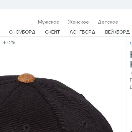
Мужcкое
Женское
Детское
СНОУБОРД
СКЕЙТ
ЛОНГБОРД
ВЕЙКБОРД
thr Xfit