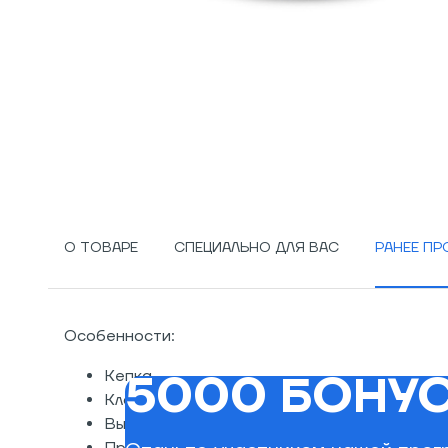
О ТОВАРЕ
СПЕЦИАЛЬНО ДЛЯ ВАС
РАНЕЕ П
Особенности:
5000 БОНУС
Кепка
Классический шестипанельный дизайн
Вышитый логотип бренда спереди