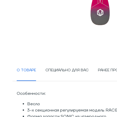
О ТОВАРЕ
СПЕЦИАЛЬНО ДЛЯ ВАС
РАНЕЕ П
Особенности:
Весло
3-х секционная регулируемая модель RAC
Форма лопасти SONIC из углеродного