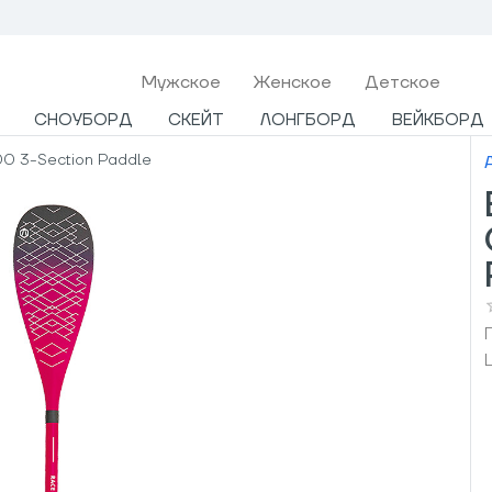
Мужcкое
Женское
Детское
СНОУБОРД
СКЕЙТ
ЛОНГБОРД
ВЕЙКБОРД
00 3-Section Paddle