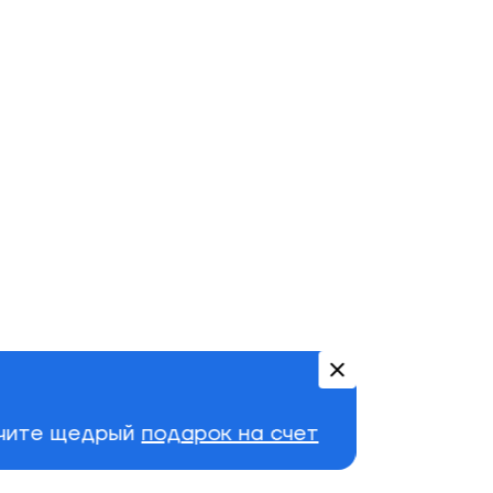
учите щедрый
подарок на счет