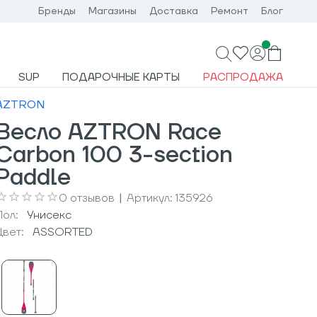
Бренды
Магазины
Доставка
Ремонт
Блог
SUP
ПОДАРОЧНЫЕ КАРТЫ
РАСПРОДАЖА
AZTRON
Весло AZTRON Race
Carbon 100 3-section
Paddle
0
отзывов
|
Артикул:
135926
Пол:
Унисекс
Цвет:
ASSORTED