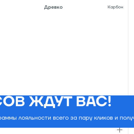
Древко
Карбон
ОВ ЖДУТ ВАС!
и
аммы лояльности всего за пару кликов и пол