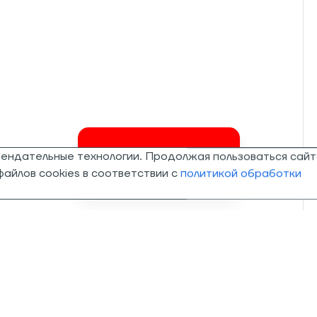
мендательные технологии. Продолжая пользоваться сайт
Invalid csrf token
айлов cookies в соответствии с
политикой обработки