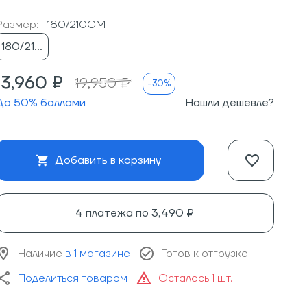
Размер:
180/210CM
180/210CM
13,960 ₽
19,950 ₽
-30%
До
50
% баллами
Нашли дешевле?
Добавить в корзину
4 платежа по
3,490 ₽
Наличие
в 1 магазине
Готов к отгрузке
Поделиться товаром
Осталось 1 шт.