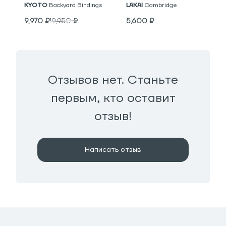
KYOTO
Backyard Bindings
LAKAI
Cambridge
9,970
₽
19,950
₽
5,600
₽
Отзывов нет. Станьте
первым, кто оставит
отзыв!
Написать отзыв