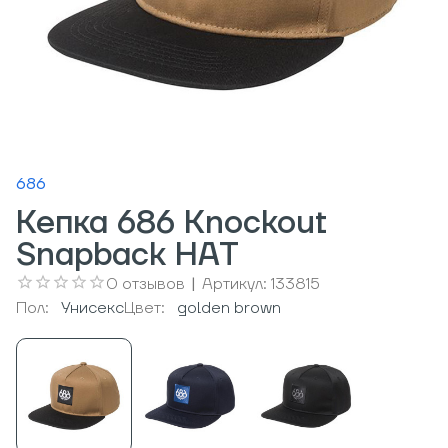
686
Кепка 686 Knockout
Snapback HAT
0
отзывов
|
Артикул:
133815
Пол:
Унисекс
Цвет:
golden brown