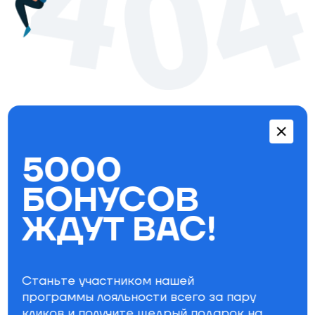
Перейти в каталог
5000
Бестселлеры
БОНУСОВ
ЖДУТ ВАС!
Станьте участником нашей
программы лояльности всего за пару
кликов и получите щедрый
подарок на