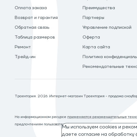
Оплата заказа
Преимущества
Возврат и гарантия
Партнеры
Обратная связь
Управление подпиской
Таблица размеров
Оферта
Ремонт
Карта сайта
Трейд-ин
Политика конфиденциаль
Рекомендательные техн
Траектория.
2026
. Интернет-магазин Траектория - продажа сноуборд
На информационном ресурсе
применяются рекомендательные техно
предпочтениям пользователей сети «Интернет», находящихся на те
Мы используем cookies и реко
даете согласие на обработку ф