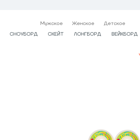
Мужcкое
Женское
Детское
СНОУБОРД
СКЕЙТ
ЛОНГБОРД
ВЕЙКБОРД