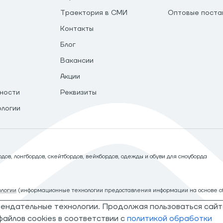
Траектория в СМИ
Оптовые поста
Контакты
Блог
Вакансии
Акции
ности
Реквизиты
ологии
ов, лонгбордов, скейтбордов, вейкбордов, одежды и обуви для сноуборда
логии
(информационные технологии предоставления информации на основе сб
рритории Российской Федерации)
мендательные технологии. Продолжая пользоваться сайт
айлов cookies в соответствии с
политикой обработки