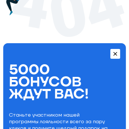
Перейти в каталог
5000
Бестселлеры
БОНУСОВ
ЖДУТ ВАС!
Станьте участником нашей
программы лояльности всего за пару
кликов и получите щедрый
подарок на