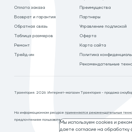
Оплата заказа
Преимущества
Возврат и гарантия
Партнеры
Обратная связь
Управление подпиской
Таблица размеров
Оферта
Ремонт
Карта сайта
Трейд-ин
Политика конфиденциаль
Рекомендательные техн
Траектория.
2026
. Интернет-магазин Траектория - продажа сноуборд
На информационном ресурсе
применяются рекомендательные техно
предпочтениям пользователей сети «Интернет», находящихся на те
Мы используем cookies и реко
даете согласие на обработку ф