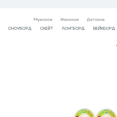
Мужcкое
Женское
Детское
СНОУБОРД
СКЕЙТ
ЛОНГБОРД
ВЕЙКБОРД