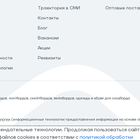
Траектория в СМИ
Оптовые поста
Контакты
Блог
Вакансии
Акции
ности
Реквизиты
ологии
ов, лонгбордов, скейтбордов, вейкбордов, одежды и обуви для сноуборда
логии
(информационные технологии предоставления информации на основе сб
рритории Российской Федерации)
мендательные технологии. Продолжая пользоваться сайт
айлов cookies в соответствии с
политикой обработки