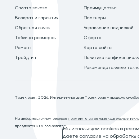
Оплата заказа
Преимущества
Возврат и гарантия
Партнеры
Обратная связь
Управление подпиской
Таблица размеров
Оферта
Ремонт
Карта сайта
Трейд-ин
Политика конфиденциаль
Рекомендательные техн
Траектория.
2026
. Интернет-магазин Траектория - продажа сноуборд
На информационном ресурсе
применяются рекомендательные техно
предпочтениям пользователей сети «Интернет», находящихся на те
Мы используем cookies и реко
даете согласие на обработку ф