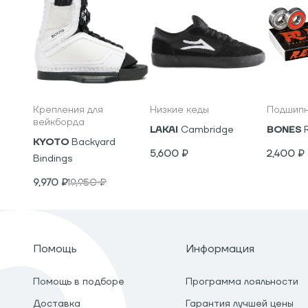
Крепления для
Низкие кеды
Подшипн
вейкборда
LAKAI
Cambridge
BONES
KYOTO
Backyard
5,600
₽
2,400
₽
Bindings
9,970
₽
19,950
₽
Помощь
Информация
Помощь в подборе
Программа лояльности
Доставка
Гарантия лучшей цены