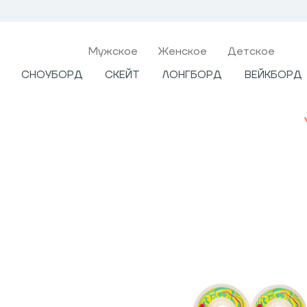
Мужcкое
Женское
Детское
СНОУБОРД
СКЕЙТ
ЛОНГБОРД
ВЕЙКБОРД