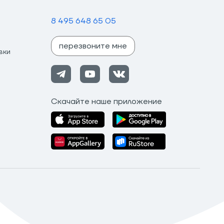
8 495 648 65 05
перезвоните мне
вки
Скачайте наше приложение