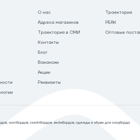
О нас
Траектория
Адреса магазинов
PEAK
Траектория в СМИ
Оптовые поста
Контакты
Блог
Вакансии
Акции
ности
Реквизиты
ологии
ов, лонгбордов, скейтбордов, вейкбордов, одежды и обуви для сноуборда