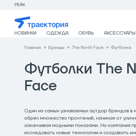
PEAK
НОВИНКИ
ОДЕЖДА
ОБУВЬ
АКСЕССУАРЫ
Главная
Бренды
The North Face
Футболка
Футболки The N
Face
Один из самых узнаваемых аутдор брендов в м
обрел множество прочтений, начиная от уличн
заканчивая модными показами. Но компания 
исследовать новые технологии и создавать и