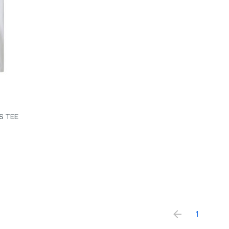
S TEE
1