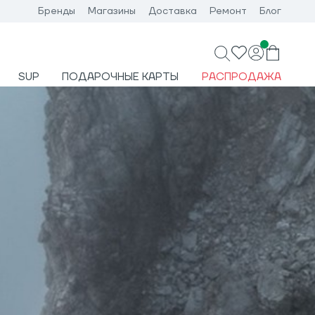
Бренды
Магазины
Доставка
Ремонт
Блог
SUP
ПОДАРОЧНЫЕ КАРТЫ
РАСПРОДАЖА