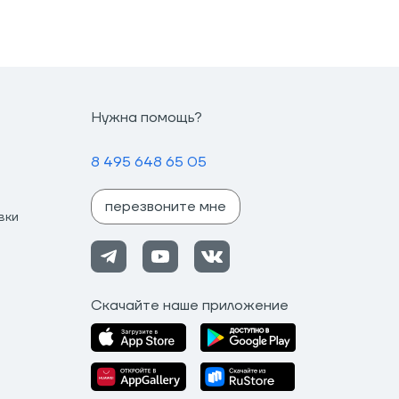
Нужна помощь?
8 495 648 65 05
перезвоните мне
вки
Скачайте наше приложение