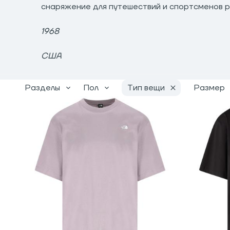
снаряжение для путешествий и спортсменов р
1968
США
Разделы
Пол
Тип вещи
Размер