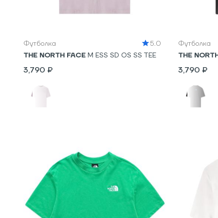
XL
S
M
Футболка
5.0
Футболка
THE NORTH FACE
M ESS SD OS SS TEE
THE NORT
3,790 ₽
3,790 ₽