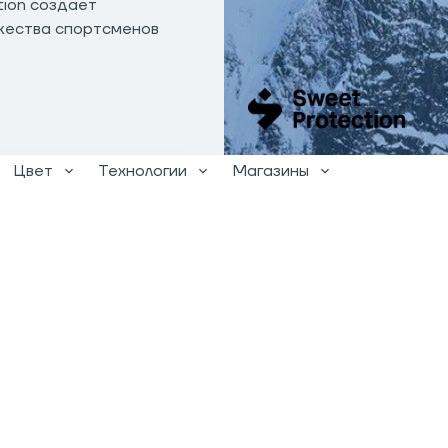
tion создает
жества спортсменов
Цвет
Технологии
Магазины