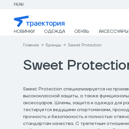
PEAK
НОВИНКИ
ОДЕЖДА
ОБУВЬ
АКСЕССУАРЫ
Главная
Бренды
Sweet Protection
Sweet Protectio
Sweet Protection специализируется на произ
высококлассной защиты, а также функционал
аксессуаров. Шлемы, защита и одежда для ра
тестируется ведущими спортсменами, прохо
прочность и безопасность и полностью отве
стандартам качества. С трепетным отношени