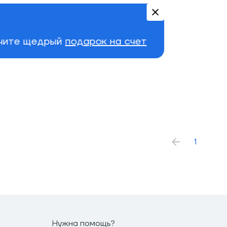
учите щедрый
подарок на счет
1
Нужна помощь?