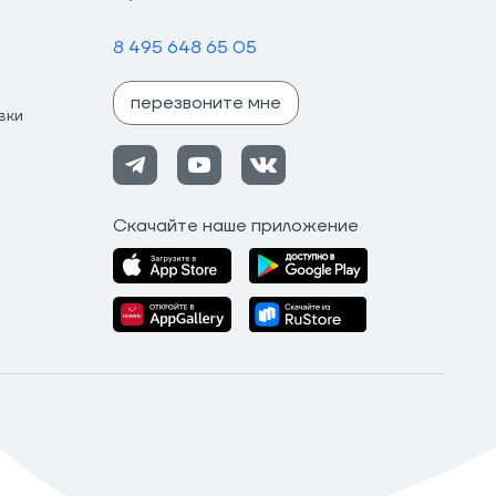
8 495 648 65 05
перезвоните мне
вки
Скачайте наше приложение