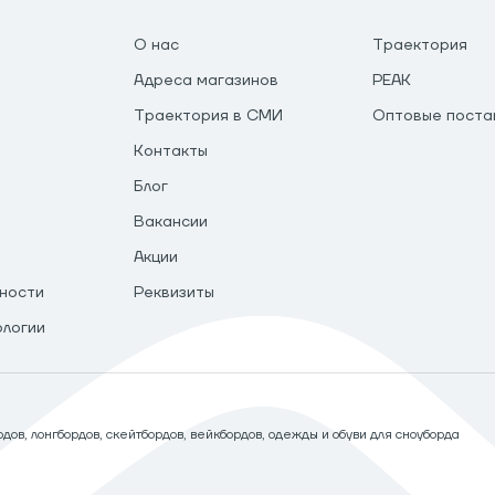
О нас
Траектория
Адреса магазинов
PEAK
Траектория в СМИ
Оптовые поста
Контакты
Блог
Вакансии
Акции
ности
Реквизиты
ологии
ов, лонгбордов, скейтбордов, вейкбордов, одежды и обуви для сноуборда