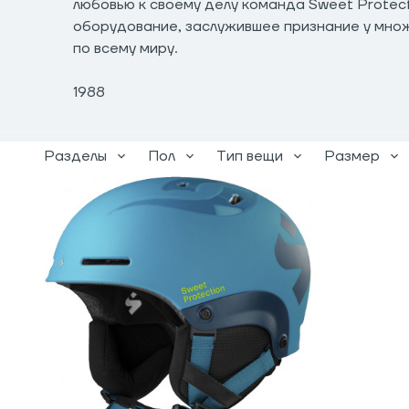
любовью к своему делу команда Sweet Protec
оборудование, заслужившее признание у мно
по всему миру.
1988
Разделы
Пол
Тип вещи
Размер