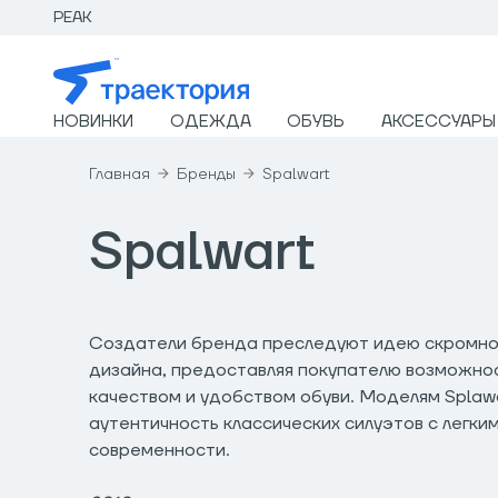
PEAK
НОВИНКИ
ОДЕЖДА
ОБУВЬ
АКСЕССУАРЫ
Главная
Бренды
Spalwart
Spalwart
Создатели бренда преследуют идею скромно
дизайна, предоставляя покупателю возможно
качеством и удобством обуви. Моделям Splaw
аутентичность классических силуэтов с легки
современности.