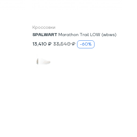
3
Кроссовки
SPALWART
Marathon Trail LOW (wbws)
13,410 ₽
33,540 ₽
-60%