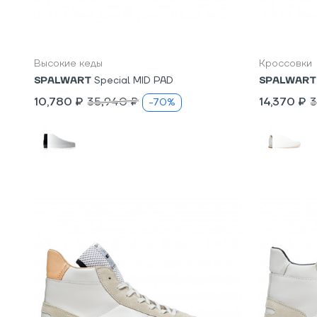
3
4
3
Высокие кеды
Кроссовки
SPALWART
Special MID PAD
SPALWART
10,780 ₽
35,940 ₽
14,370 ₽
3
-70%