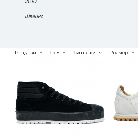
2010
Швеция
Разделы
Пол
Тип вещи
Размер