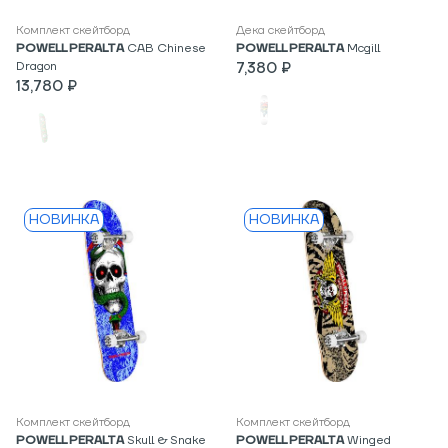
Комплект скейтборд
Дека скейтборд
POWELL PERALTA
CAB Chinese
POWELL PERALTA
Mcgill
Dragon
7,380 ₽
13,780 ₽
НОВИНКА
НОВИНКА
Комплект скейтборд
Комплект скейтборд
POWELL PERALTA
Skull & Snake
POWELL PERALTA
Winged