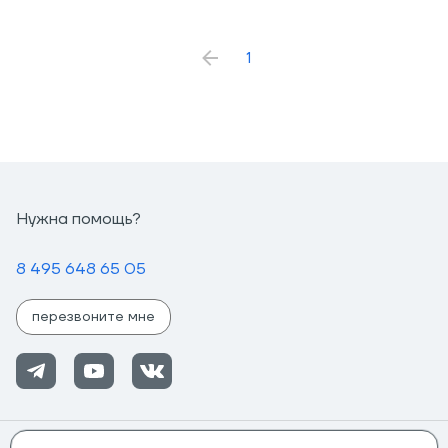
1
Нужна помощь?
8 495 648 65 05
перезвоните мне
Помощь