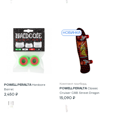
НОВИНКА
Комплект лонгборд
POWELL PERALTA
Hardcore
POWELL PERALTA
Classic
Barrel
Cruiser CAB Street Dragon
2,450 ₽
15,090 ₽