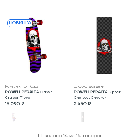
НОВИНКА
Комплект лонгборд
Шкурка для деки
POWELL PERALTA
Classic
POWELL PERALTA
Ripper
Cruiser Ripper
Charcoal Checker
15,090 ₽
2,450 ₽
Показано
14
из
14
товаров