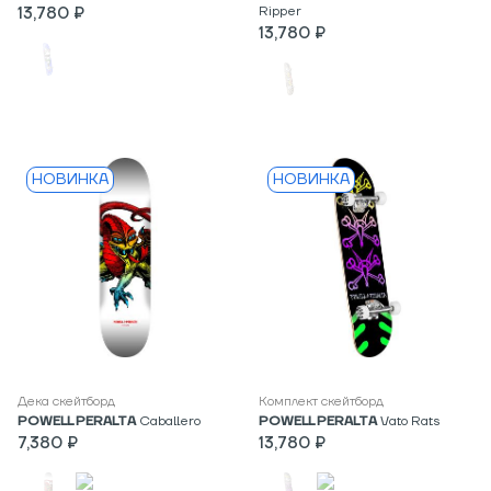
13,780 ₽
Ripper
13,780 ₽
НОВИНКА
НОВИНКА
Дека скейтборд
Комплект скейтборд
POWELL PERALTA
Caballero
POWELL PERALTA
Vato Rats
7,380 ₽
13,780 ₽